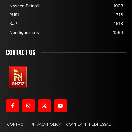
Naveen Patnaik
1903
PURI
1718
BJP
1618
NandighoshaTv
1584
CONTACT US
CONTACT
PRIVACY POLICY
COMPLAINT REDRESSAL