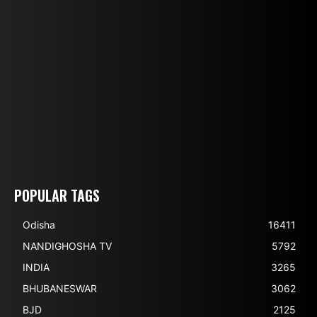
POPULAR TAGS
Odisha
16411
NANDIGHOSHA TV
5792
INDIA
3265
BHUBANESWAR
3062
BJD
2125