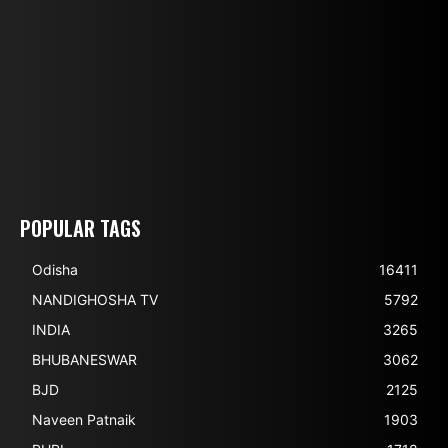
POPULAR TAGS
Odisha
16411
NANDIGHOSHA TV
5792
INDIA
3265
BHUBANESWAR
3062
BJD
2125
Naveen Patnaik
1903