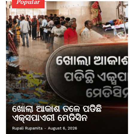
Popular
ଖୋଲା ଆକାଶ ତଳେ ପଡିଛି
ଏକ୍ସପାଏରୀ ମେଡିସିନ
Rupali Rupamita
-
August 6, 2026