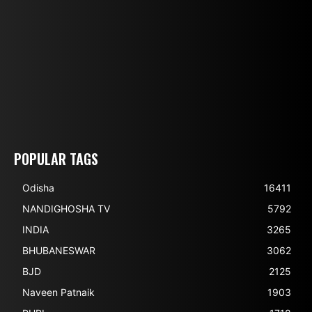
POPULAR TAGS
Odisha
16411
NANDIGHOSHA TV
5792
INDIA
3265
BHUBANESWAR
3062
BJD
2125
Naveen Patnaik
1903