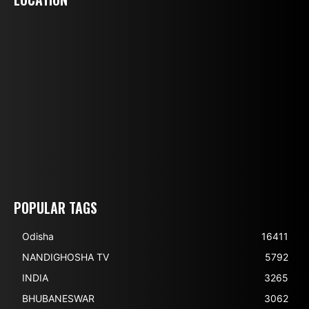
POPULAR TAGS
Odisha
16411
NANDIGHOSHA TV
5792
INDIA
3265
BHUBANESWAR
3062