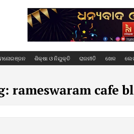
ମନୋରଞ୍ଜନ
ଶିକ୍ଷା ଓ ନିଯୁକ୍ତି
ରାଜନୀତି
ଖେଳ
ଲେଖ
g:
rameswaram cafe bl