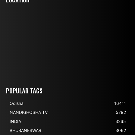
POPULAR TAGS
Odisha
16411
NANDIGHOSHA TV
5792
INDIA
3265
BHUBANESWAR
3062