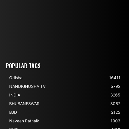
POPULAR TAGS
Odisha
16411
NANDIGHOSHA TV
5792
INDIA
3265
BHUBANESWAR
3062
BJD
2125
Naveen Patnaik
1903