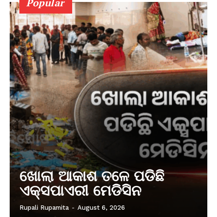
Popular
ଖୋଲା ଆକାଶ ତଳେ ପଡିଛି
ଏକ୍ସପାଏରୀ ମେଡିସିନ
Rupali Rupamita
-
August 6, 2026