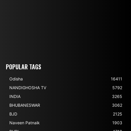
POPULAR TAGS
Odisha
16411
NANDIGHOSHA TV
5792
INDIA
3265
BHUBANESWAR
3062
BJD
2125
Naveen Patnaik
1903