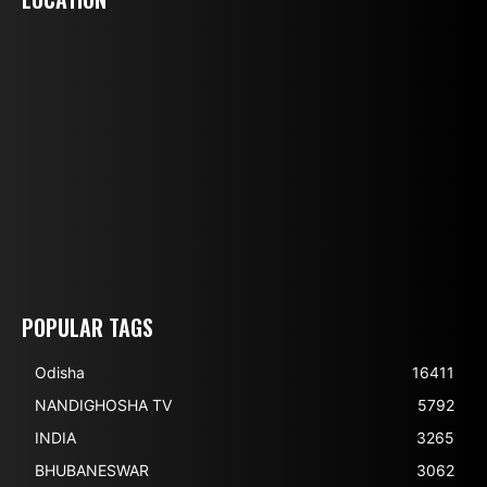
POPULAR TAGS
Odisha
16411
NANDIGHOSHA TV
5792
INDIA
3265
BHUBANESWAR
3062