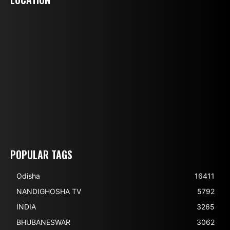
POPULAR TAGS
Odisha
16411
NANDIGHOSHA TV
5792
INDIA
3265
BHUBANESWAR
3062