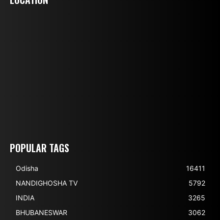
POPULAR TAGS
Odisha
16411
NANDIGHOSHA TV
5792
INDIA
3265
BHUBANESWAR
3062