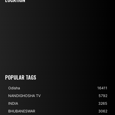
POPULAR TAGS
Odisha
16411
NANDIGHOSHA TV
5792
INDIA
3265
BHUBANESWAR
3062