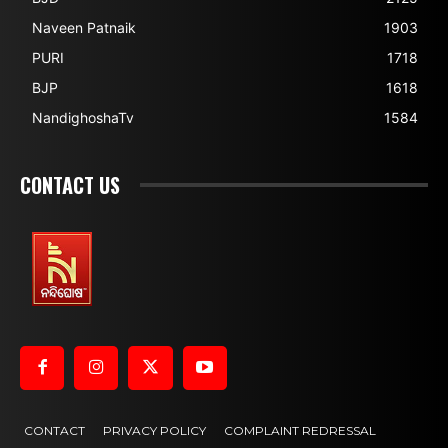
Naveen Patnaik
1903
PURI
1718
BJP
1618
NandighoshaTv
1584
CONTACT US
CONTACT
PRIVACY POLICY
COMPLAINT REDRESSAL