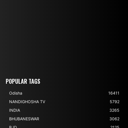
POPULAR TAGS
Odisha
16411
NANDIGHOSHA TV
5792
INDIA
3265
BHUBANESWAR
3062
BJD
2125