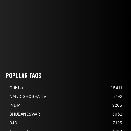
POPULAR TAGS
Odisha
16411
NANDIGHOSHA TV
5792
INDIA
3265
BHUBANESWAR
3062
BJD
2125