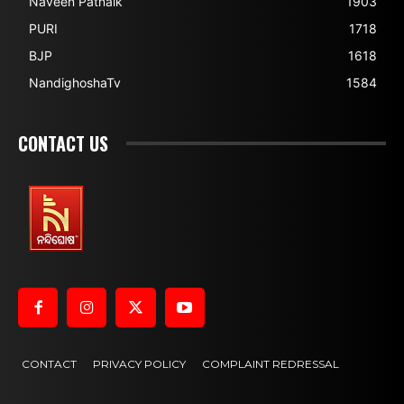
Naveen Patnaik
1903
PURI
1718
BJP
1618
NandighoshaTv
1584
CONTACT US
CONTACT
PRIVACY POLICY
COMPLAINT REDRESSAL