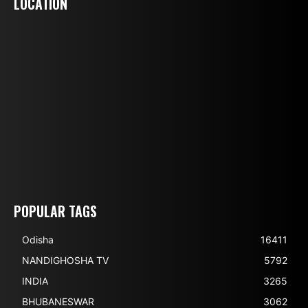
LOCATION
POPULAR TAGS
Odisha
16411
NANDIGHOSHA TV
5792
INDIA
3265
BHUBANESWAR
3062