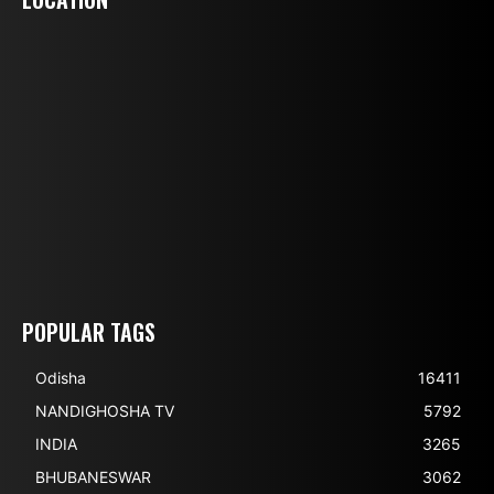
POPULAR TAGS
Odisha
16411
NANDIGHOSHA TV
5792
INDIA
3265
BHUBANESWAR
3062