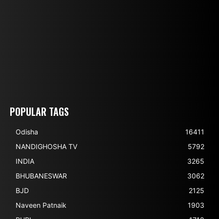
POPULAR TAGS
Odisha
16411
NANDIGHOSHA TV
5792
INDIA
3265
BHUBANESWAR
3062
BJD
2125
Naveen Patnaik
1903