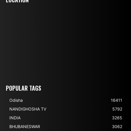
POPULAR TAGS
Odisha
16411
NANDIGHOSHA TV
5792
INDIA
3265
BHUBANESWAR
3062