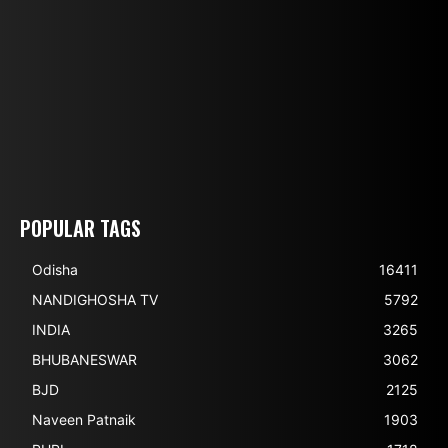
POPULAR TAGS
Odisha
16411
NANDIGHOSHA TV
5792
INDIA
3265
BHUBANESWAR
3062
BJD
2125
Naveen Patnaik
1903