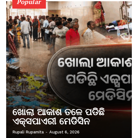
Popular
ଖୋଲା ଆକାଶ ତଳେ ପଡିଛି
ଏକ୍ସପାଏରୀ ମେଡିସିନ
Rupali Rupamita
-
August 6, 2026