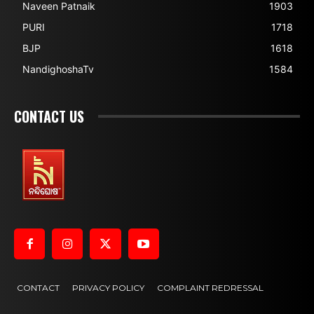
Naveen Patnaik
1903
PURI
1718
BJP
1618
NandighoshaTv
1584
CONTACT US
CONTACT
PRIVACY POLICY
COMPLAINT REDRESSAL