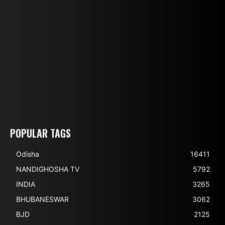
POPULAR TAGS
Odisha
16411
NANDIGHOSHA TV
5792
INDIA
3265
BHUBANESWAR
3062
BJD
2125