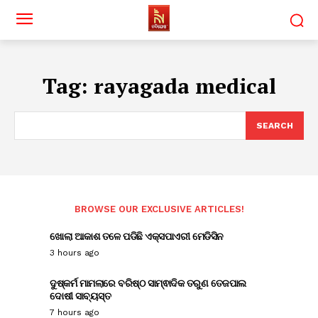
Tag:
rayagada medical
SEARCH
BROWSE OUR EXCLUSIVE ARTICLES!
ଖୋଲା ଆକାଶ ତଳେ ପଡିଛି ଏକ୍ସପାଏରୀ ମେଡିସିନ
3 hours ago
ଦୁଷ୍କର୍ମ ମାମଲାରେ ବରିଷ୍ଠ ସାମ୍ଵାଦିକ ତରୁଣ ତେଜପାଲ
ଦୋଷୀ ସାବ୍ୟସ୍ତ
7 hours ago