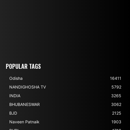
POPULAR TAGS
Odisha
16411
NANDIGHOSHA TV
5792
INDIA
3265
BHUBANESWAR
3062
BJD
2125
Naveen Patnaik
1903