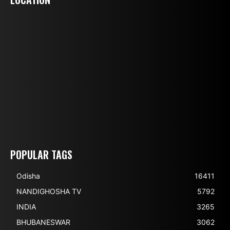
POPULAR TAGS
Odisha
16411
NANDIGHOSHA TV
5792
INDIA
3265
BHUBANESWAR
3062