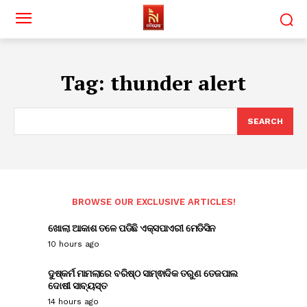
Tag:
thunder alert
SEARCH
BROWSE OUR EXCLUSIVE ARTICLES!
ଖୋଲା ଆକାଶ ତଳେ ପଡିଛି ଏକ୍ସପାଏରୀ ମେଡିସିନ
10 hours ago
ଦୁଷ୍କର୍ମ ମାମଲାରେ ବରିଷ୍ଠ ସାମ୍ଵାଦିକ ତରୁଣ ତେଜପାଲ
ଦୋଷୀ ସାବ୍ୟସ୍ତ
14 hours ago