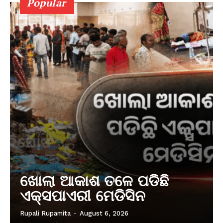
Popular
ଖୋଲା ଆକାଶ ତଳେ ପଡିଛି
ଏକ୍ସପାଏରୀ ମେଡିସିନ
Rupali Rupamita
-
August 6, 2026