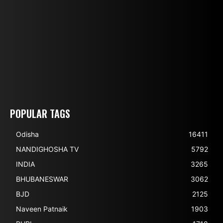
POPULAR TAGS
Odisha
16411
NANDIGHOSHA TV
5792
INDIA
3265
BHUBANESWAR
3062
BJD
2125
Naveen Patnaik
1903