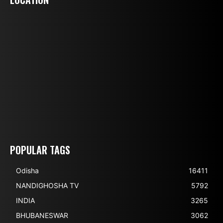
POPULAR TAGS
Odisha
16411
NANDIGHOSHA TV
5792
INDIA
3265
BHUBANESWAR
3062