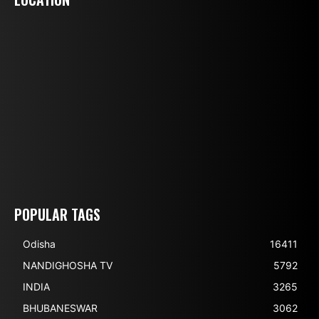
POPULAR TAGS
Odisha
16411
NANDIGHOSHA TV
5792
INDIA
3265
BHUBANESWAR
3062