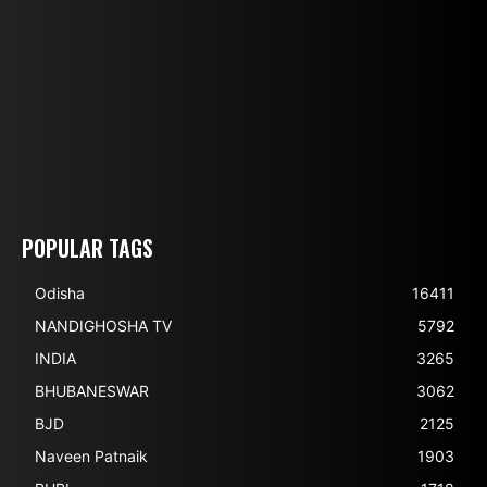
POPULAR TAGS
Odisha
16411
NANDIGHOSHA TV
5792
INDIA
3265
BHUBANESWAR
3062
BJD
2125
Naveen Patnaik
1903