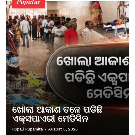
Popular
ଖୋଲା ଆକାଶ ତଳେ ପଡିଛି
ଏକ୍ସପାଏରୀ ମେଡିସିନ
Rupali Rupamita
-
August 6, 2026