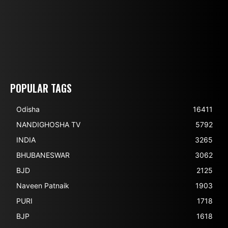
POPULAR TAGS
Odisha
16411
NANDIGHOSHA TV
5792
INDIA
3265
BHUBANESWAR
3062
BJD
2125
Naveen Patnaik
1903
PURI
1718
BJP
1618