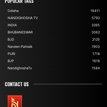
POPULAR TAGS
Odisha
16411
NANDIGHOSHA TV
5792
INDIA
3265
BHUBANESWAR
3062
BJD
2125
Naveen Patnaik
1903
PURI
1718
BJP
1618
NandighoshaTv
1584
CONTACT US