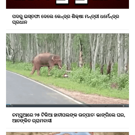
ପଦରୁ ଇସ୍ତଫା ଦେଲେ କେନ୍ଦ୍ର ଶିକ୍ଷା ମନ୍ତ୍ରୀ ଧର୍ମେନ୍ଦ୍ର
ପ୍ରଧାନ
ଚମ୍ପୁଆରେ ୨୫ ଟିକିଆ ହାତୀପଲଙ୍କ ଉତ୍ପାତ: ଭାଙ୍ଗିଲେ ଘର,
ଆତଙ୍କିତ ଗ୍ରାମବାସୀ