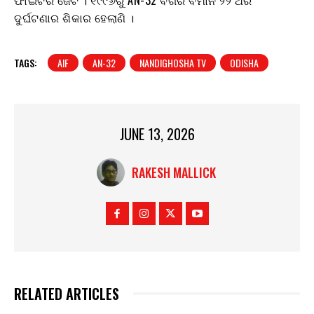
ଦୁର୍ଘଟଣାର ଶିକାର ହେଲାଣି ।
TAGS:
AIF
AN-32
NANDIGHOSHA TV
ODISHA
JUNE 13, 2026
RAKESH MALLICK
RELATED ARTICLES