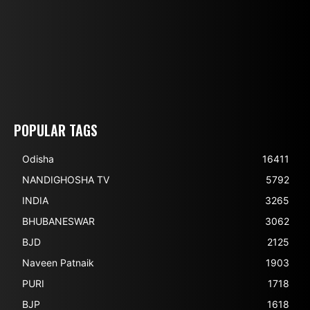
POPULAR TAGS
Odisha
16411
NANDIGHOSHA TV
5792
INDIA
3265
BHUBANESWAR
3062
BJD
2125
Naveen Patnaik
1903
PURI
1718
BJP
1618