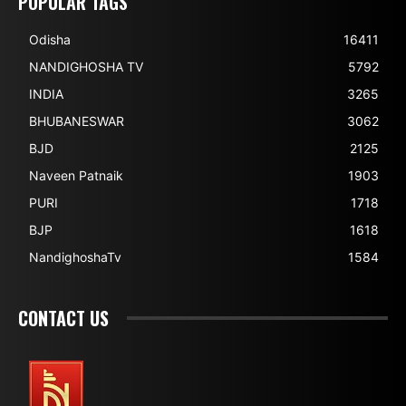
POPULAR TAGS
Odisha
16411
NANDIGHOSHA TV
5792
INDIA
3265
BHUBANESWAR
3062
BJD
2125
Naveen Patnaik
1903
PURI
1718
BJP
1618
NandighoshaTv
1584
CONTACT US