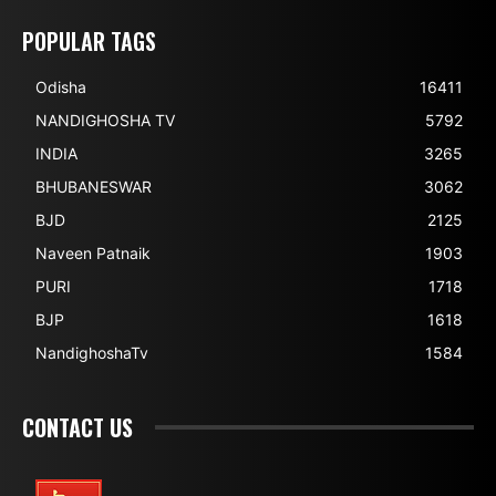
POPULAR TAGS
Odisha
16411
NANDIGHOSHA TV
5792
INDIA
3265
BHUBANESWAR
3062
BJD
2125
Naveen Patnaik
1903
PURI
1718
BJP
1618
NandighoshaTv
1584
CONTACT US