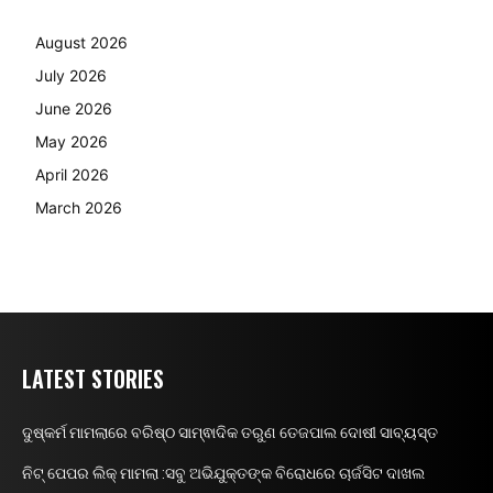
August 2026
July 2026
June 2026
May 2026
April 2026
March 2026
LATEST STORIES
ଦୁଷ୍କର୍ମ ମାମଲାରେ ବରିଷ୍ଠ ସାମ୍ଵାଦିକ ତରୁଣ ତେଜପାଲ ଦୋଷୀ ସାବ୍ୟସ୍ତ
ନିଟ୍ ପେପର ଲିକ୍ ମାମଲା :ସବୁ ଅଭିଯୁକ୍ତଙ୍କ ବିରୋଧରେ ଚାର୍ଜସିଟ ଦାଖଲ