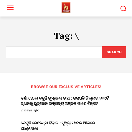
Tag:
\
SEARCH
BROWSE OUR EXCLUSIVE ARTICLES!
ବର୍ଷା ହେଲେ ବଢୁଛି ଭୁସ୍ଖଳନ ଭୟ : ଗଜପତି ଜିଲ୍ଲାର ୧୩୯ଟି
ସ୍ଥାନକୁ ଭୁସ୍ଖଳନ ସମ୍ଭାବ୍ୟ ଅଞ୍ଚଳ ଭାବେ ଚିହ୍ନଟ
2 days ago
ତେଜୁଛି ରେଭେନ୍ସା ବିବାଦ : ମୁଖ୍ୟ ଫାଟକ ଆଗରେ
ଆନ୍ଦୋଳନ