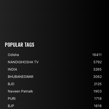
POPULAR TAGS
Odisha
16411
NANDIGHOSHA TV
5792
INDIA
3265
BHUBANESWAR
3062
BJD
2125
Naveen Patnaik
1903
PURI
1718
BJP
1618