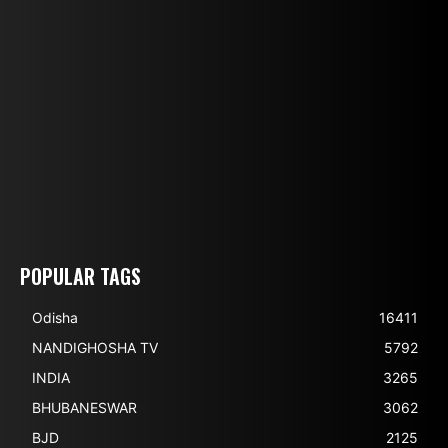
POPULAR TAGS
Odisha
16411
NANDIGHOSHA TV
5792
INDIA
3265
BHUBANESWAR
3062
BJD
2125