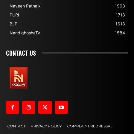
Naveen Patnaik
1903
PURI
1718
BJP
1618
NandighoshaTv
1584
CONTACT US
CONTACT
PRIVACY POLICY
COMPLAINT REDRESSAL