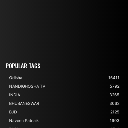
POPULAR TAGS
Odisha
16411
NANDIGHOSHA TV
5792
INDIA
3265
BHUBANESWAR
3062
BJD
2125
Naveen Patnaik
1903