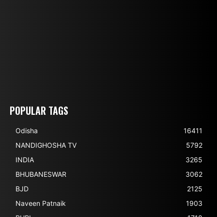
POPULAR TAGS
Odisha
16411
NANDIGHOSHA TV
5792
INDIA
3265
BHUBANESWAR
3062
BJD
2125
Naveen Patnaik
1903