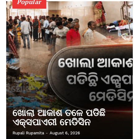
Popular
ଖୋଲା ଆକାଶ ତଳେ ପଡିଛି
ଏକ୍ସପାଏରୀ ମେଡିସିନ
Rupali Rupamita
-
August 6, 2026