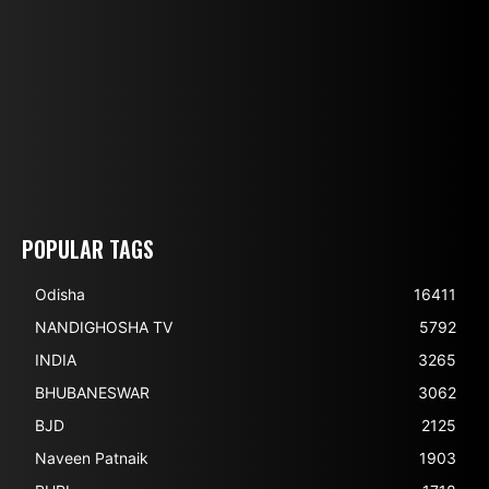
POPULAR TAGS
Odisha
16411
NANDIGHOSHA TV
5792
INDIA
3265
BHUBANESWAR
3062
BJD
2125
Naveen Patnaik
1903