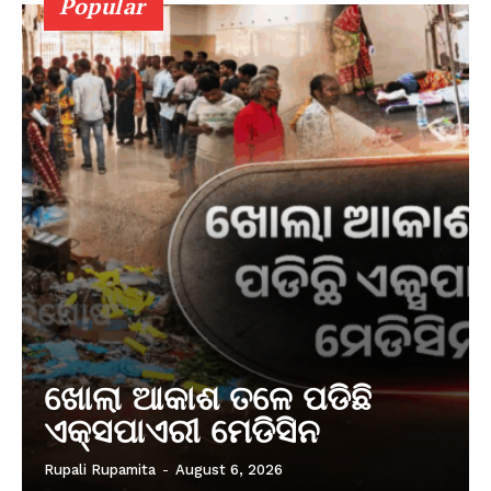
Popular
ଖୋଲା ଆକାଶ ତଳେ ପଡିଛି
ଏକ୍ସପାଏରୀ ମେଡିସିନ
Rupali Rupamita
-
August 6, 2026