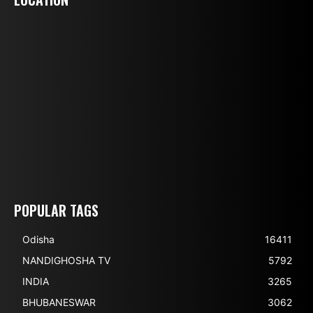
POPULAR TAGS
Odisha
16411
NANDIGHOSHA TV
5792
INDIA
3265
BHUBANESWAR
3062