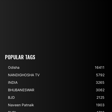
POPULAR TAGS
Odisha
16411
NANDIGHOSHA TV
5792
INDIA
3265
BHUBANESWAR
3062
BJD
2125
Naveen Patnaik
1903