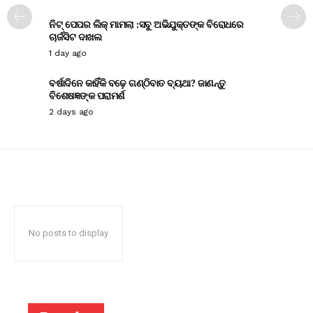
ନିଟ୍ ପେପର ଲିକ୍ ମାମଲା :ସବୁ ଅଭିଯୁକ୍ତଙ୍କ ବିରୋଧରେ
ଚାର୍ଜସିଟ ଦାଖଲ
1 day ago
ବର୍ଷାଦିନେ କାହିଁକି ବଢ଼େ ଗଣ୍ଠିବାତ ବ୍ୟଥା? ଜାଣନ୍ତୁ
ବିଶେଷଜ୍ଞଙ୍କ ପରାମର୍ଶ
2 days ago
No posts to display