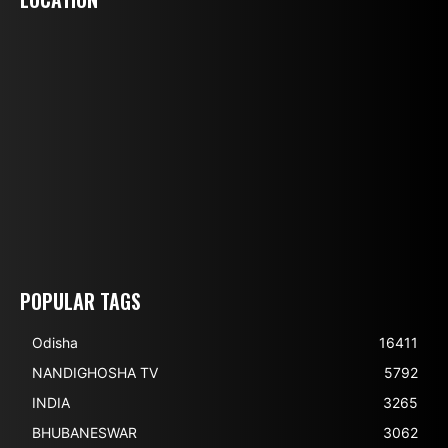
POPULAR TAGS
Odisha
16411
NANDIGHOSHA TV
5792
INDIA
3265
BHUBANESWAR
3062