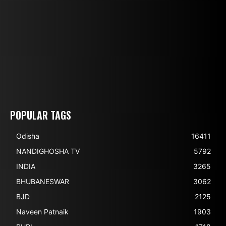
POPULAR TAGS
Odisha
16411
NANDIGHOSHA TV
5792
INDIA
3265
BHUBANESWAR
3062
BJD
2125
Naveen Patnaik
1903