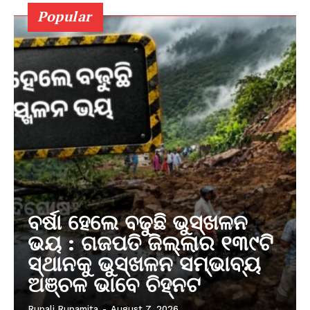
Popular
ବର୍ଷା ହେଲେ ବଢୁଛି ଭୁସ୍ଖଳନ
ଭୟ : ଗଜପତି ଜିଲ୍ଲାର ୧୩୯ଟି
ସ୍ଥାନକୁ ଭୁସ୍ଖଳନ ସମ୍ଭାବ୍ୟ
ଅଞ୍ଚଳ ଭାବେ ଚିହ୍ନଟ
Rupali Rupamita
-
August 7, 2026