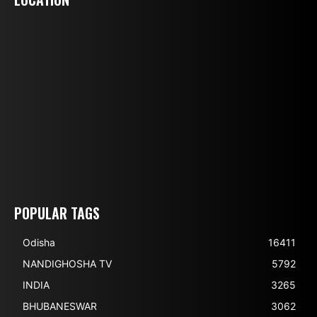
POPULAR TAGS
Odisha
16411
NANDIGHOSHA TV
5792
INDIA
3265
BHUBANESWAR
3062