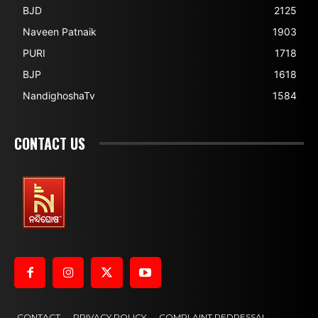
BJD
2125
Naveen Patnaik
1903
PURI
1718
BJP
1618
NandighoshaTv
1584
CONTACT US
CONTACT
PRIVACY POLICY
COMPLAINT REDRESSAL