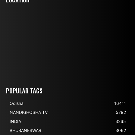
POPULAR TAGS
Odisha
16411
NANDIGHOSHA TV
5792
INDIA
3265
BHUBANESWAR
3062