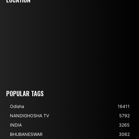
POPULAR TAGS
Odisha
16411
NANDIGHOSHA TV
5792
INDIA
3265
BHUBANESWAR
3062