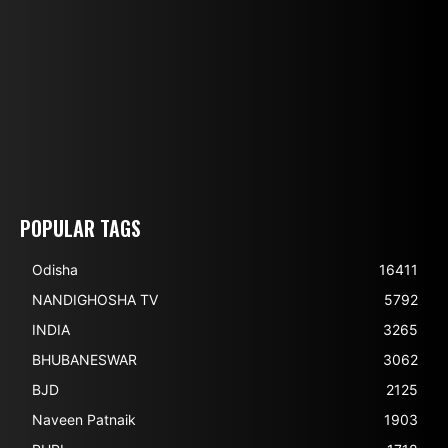
POPULAR TAGS
Odisha
16411
NANDIGHOSHA TV
5792
INDIA
3265
BHUBANESWAR
3062
BJD
2125
Naveen Patnaik
1903