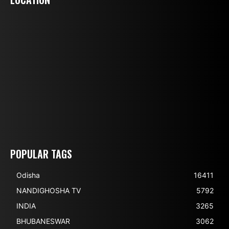
POPULAR TAGS
Odisha
16411
NANDIGHOSHA TV
5792
INDIA
3265
BHUBANESWAR
3062