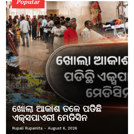
Popular
ଖୋଲା ଆକାଶ ତଳେ ପଡିଛି
ଏକ୍ସପାଏରୀ ମେଡିସିନ
Rupali Rupamita
-
August 6, 2026