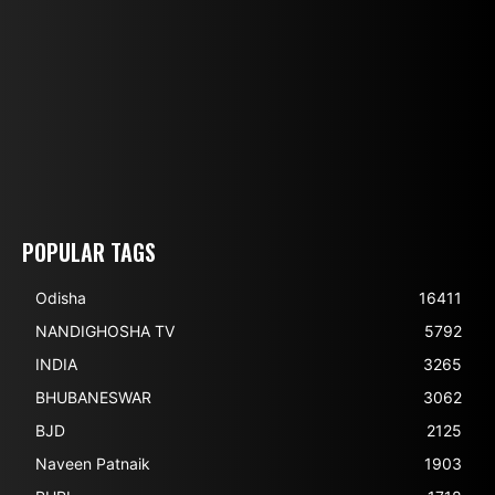
POPULAR TAGS
Odisha
16411
NANDIGHOSHA TV
5792
INDIA
3265
BHUBANESWAR
3062
BJD
2125
Naveen Patnaik
1903