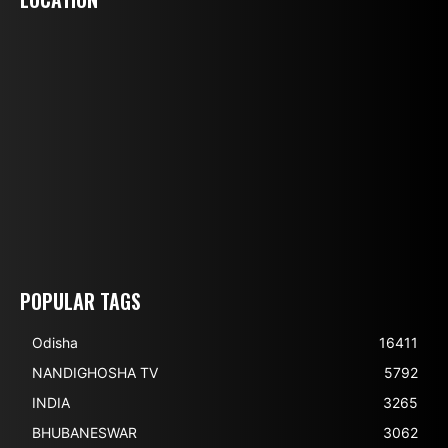
POPULAR TAGS
Odisha
16411
NANDIGHOSHA TV
5792
INDIA
3265
BHUBANESWAR
3062