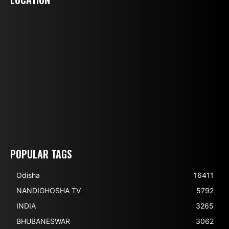
POPULAR TAGS
Odisha
16411
NANDIGHOSHA TV
5792
INDIA
3265
BHUBANESWAR
3062