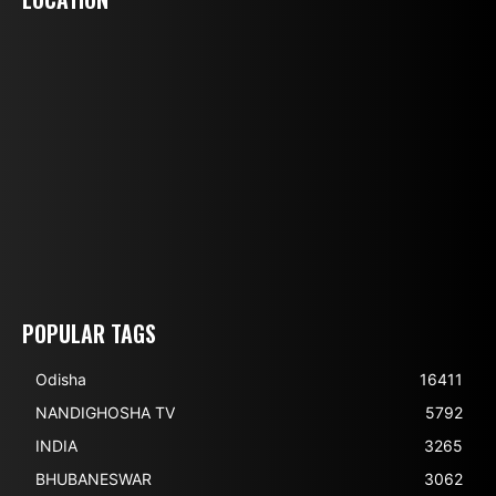
POPULAR TAGS
Odisha
16411
NANDIGHOSHA TV
5792
INDIA
3265
BHUBANESWAR
3062